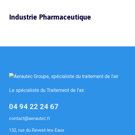
Industrie Pharmaceutique
Le spécialiste du Traitement de l’air.
04 94 22 24 67
contact@aerautec.fr
132, rue du Revest-les-Eaux