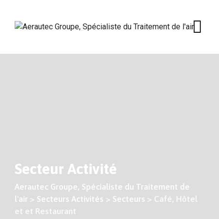
Skip
to
content
Secteur Activité
Aerautec Groupe, Spécialiste du Traitement de
l'air
>
Secteurs Activités
>
Secteurs
>
Café, Hôtel
et et Restaurant