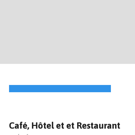
Café, Hôtel et et Restaurant