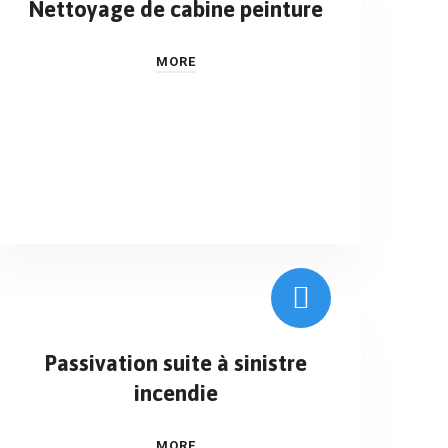
Nettoyage de cabine peinture
MORE
Passivation suite à sinistre
incendie
MORE