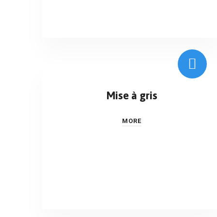
Mise à gris
MORE