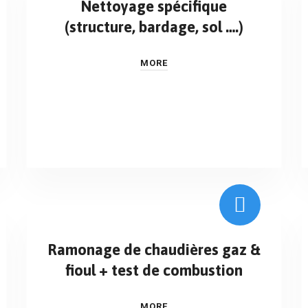
Nettoyage spécifique
(structure, bardage, sol ….)
MORE
Ramonage de chaudières gaz &
fioul + test de combustion
MORE