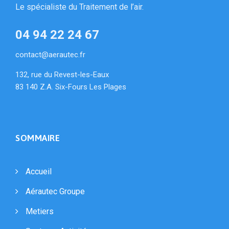
Le spécialiste du Traitement de l’air.
04 94 22 24 67
contact@aerautec.fr
132, rue du Revest-les-Eaux
83 140 Z.A. Six-Fours Les Plages
SOMMAIRE
Accueil
Aérautec Groupe
Metiers