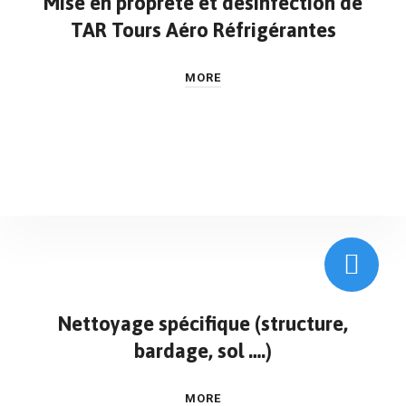
Mise en propreté et désinfection de
TAR Tours Aéro Réfrigérantes
MORE
Nettoyage spécifique (structure,
bardage, sol ….)
MORE