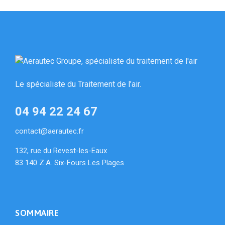
Le spécialiste du Traitement de l’air.
04 94 22 24 67
contact@aerautec.fr
132, rue du Revest-les-Eaux
83 140 Z.A. Six-Fours Les Plages
SOMMAIRE