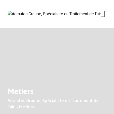
Skip
to
content
Metiers
Aerautec Groupe, Spécialiste du Traitement de
l'air
>
Metiers