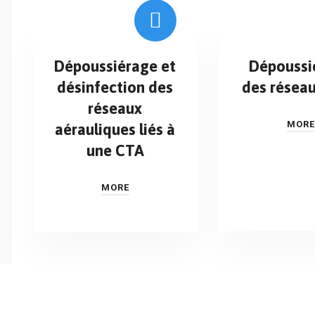
Dépoussiérage et
Dépoussi
désinfection des
des résea
réseaux
MORE
aérauliques liés à
une CTA
MORE