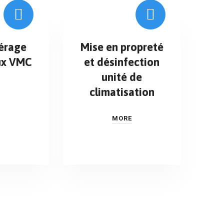
érage
Mise en propreté
ux VMC
et désinfection
unité de
climatisation
MORE