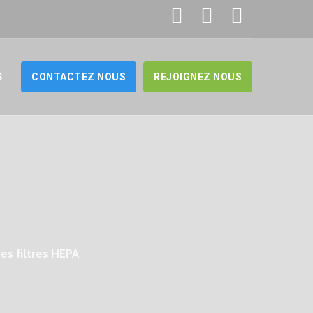
S
CONTACTEZ NOUS
REJOIGNEZ NOUS
des filtres HEPA