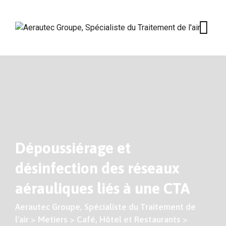
Skip
to
content
Dépoussiérage et
désinfection des réseaux
aérauliques liés à une CTA
Aerautec Groupe, Spécialiste du Traitement de
l'air
>
Metiers
>
Café, Hôtel et Restaurants
>