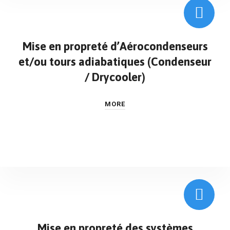
Mise en propreté d’Aérocondenseurs
et/ou tours adiabatiques (Condenseur
/ Drycooler)
MORE
Mise en propreté des systèmes