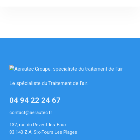
Le spécialiste du Traitement de l’air.
04 94 22 24 67
contact@aerautec.fr
132, rue du Revest-les-Eaux
83 140 Z.A. Six-Fours Les Plages