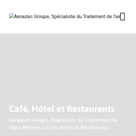
Skip
to
content
Café, Hôtel et Restaurants
Aerautec Groupe, Spécialiste du Traitement de
l'air
>
Metiers
>
Café, Hôtel et Restaurants