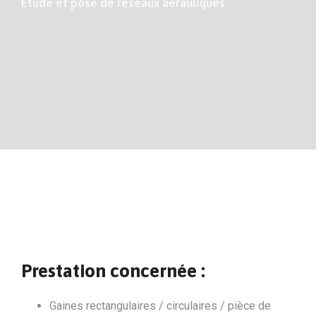
Etude et pose de réseaux aérauliques
Prestation concernée :
Gaines rectangulaires / circulaires / pièce de