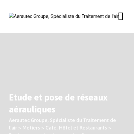
Skip
to
content
Etude et pose de réseaux
aérauliques
Aerautec Groupe, Spécialiste du Traitement de
l'air
>
Metiers
>
Café, Hôtel et Restaurants
>