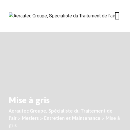
Skip
to
content
Mise à gris
Aerautec Groupe, Spécialiste du Traitement de
l'air
>
Metiers
>
Entretien et Maintenance
>
Mise à
gris