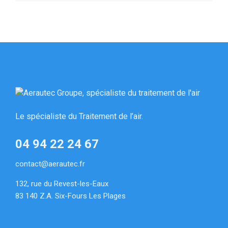
Le spécialiste du Traitement de l’air.
04 94 22 24 67
contact@aerautec.fr
132, rue du Revest-les-Eaux
83 140 Z.A. Six-Fours Les Plages