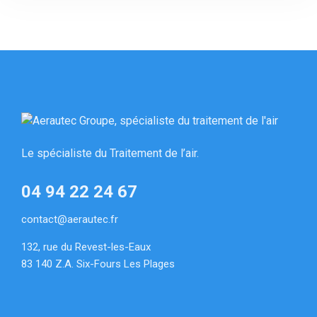
Le spécialiste du Traitement de l’air.
04 94 22 24 67
contact@aerautec.fr
132, rue du Revest-les-Eaux
83 140 Z.A. Six-Fours Les Plages