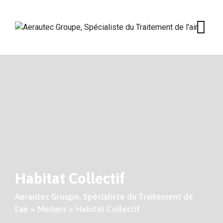
Skip
to
content
Habitat Collectif
Aerautec Groupe, Spécialiste du Traitement de
l'air
>
Metiers
>
Habitat Collectif