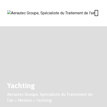
Skip
to
content
Yachting
Aerautec Groupe, Spécialiste du Traitement de
l'air
>
Metiers
>
Yachting