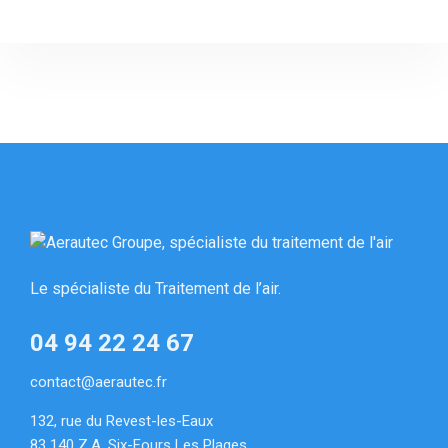
Le spécialiste du Traitement de l’air.
04 94 22 24 67
contact@aerautec.fr
132, rue du Revest-les-Eaux
83 140 Z.A. Six-Fours Les Plages